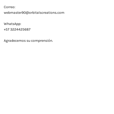
Correo:
webmaster90@orbitalscreations.com
WhatsApp:
+57 3224425687
Agradecemos su comprensión.