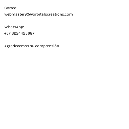
Correo:
webmaster90@orbitalscreations.com
WhatsApp:
+57 3224425687
Agradecemos su comprensión.