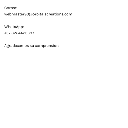
Correo:
webmaster90@orbitalscreations.com
WhatsApp:
+57 3224425687
Agradecemos su comprensión.