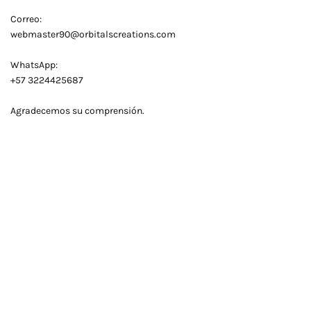
Correo:
webmaster90@orbitalscreations.com
WhatsApp:
+57 3224425687
Agradecemos su comprensión.